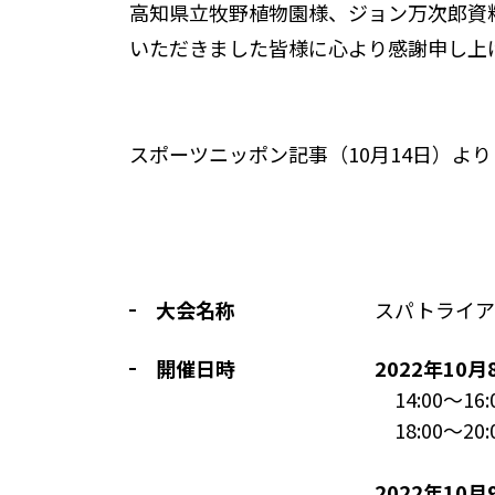
高知県立牧野植物園様、ジョン万次郎資料館
いただきました皆様に心より感謝申し上
スポーツニッポン記事（10月14日）より
大会名称
スパトライア
開催日時
2022年1
14:00～16
18:00～20
2022年1