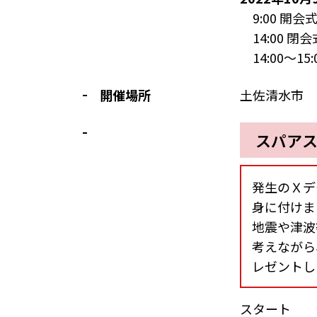
9:00 開会
14:00 
14:00～1
開催場所
土佐清水市
スパア
発生のＸデ
身に付けま
地震や津波
考えながら
レゼントし
スタート