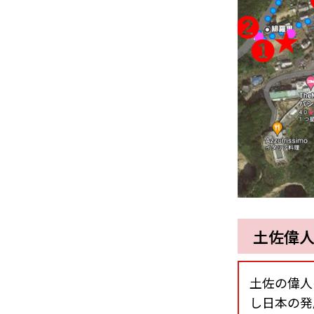
土佐偉
土佐の偉人
し日本の発