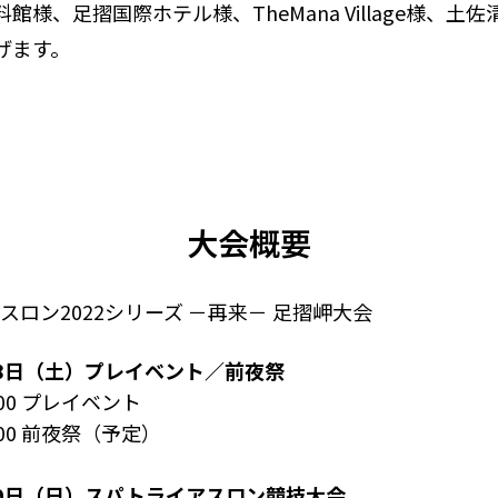
様、足摺国際ホテル様、TheMana Village様、
げます。
大会概要
スロン2022シリーズ －再来－ 足摺岬大会
0月8日（土）プレイベント／前夜祭
:00 プレイベント
:00 前夜祭（予定）
0月9日（日）スパトライアスロン競技大会