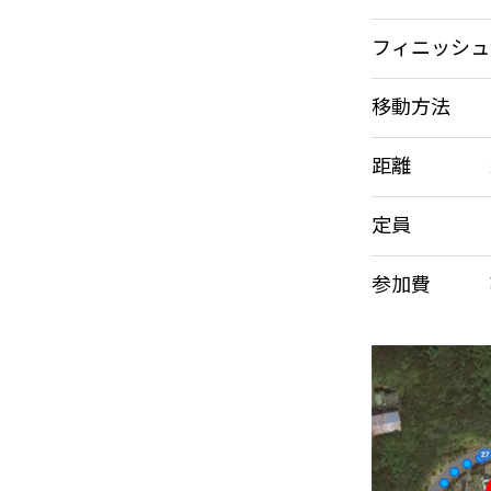
フィニッシュ
移動方法
距離
定員
参加費