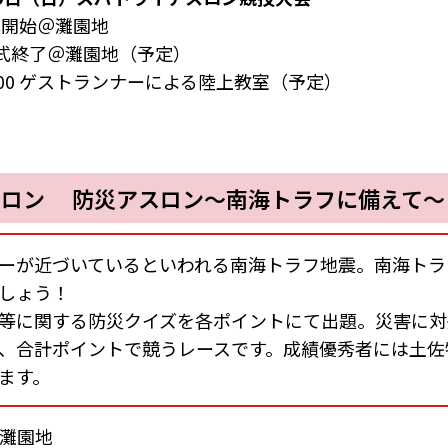
式開始＠灘園地
閉会式終了＠灘園地（予定）
5:00 ゲストランナーによる陸上教室（予定）
スロン 防災アスロン～南海トラフに備えて～
ーが近づいているといわれる南海トラフ地震。南海トラ
しょう！
等に関する防災クイズを各ポイントにて出題。災害に対
、合計ポイントで競うレースです。成績優秀者には土佐
ます。
灘園地